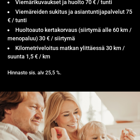
Viemärikuvaukset ja huolto 70 € / tunti
Viemäreiden sukitus ja asiantuntijapalvelut 75
€ / tunti
Huoltoauto kertakorvaus (siirtymä alle 60 km /
menopaluu) 30 € / siirtymä
Kilometriveloitus matkan ylittäessä 30 km /
suunta 1,5 € / km
Hinnasto sis. alv 25,5 %.