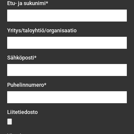
Etu- ja sukunimi*
Yritys/taloyhtiö/organisaatio
Sähköposti*
Puhelinnumero*
Liitetiedosto