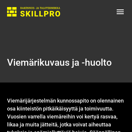
Skillpro
Viemärikuvaus ja -huolto
Viemärijärjestelmän kunnossapito on olennainen
osa kiinteistön pitkäikäisyyttä ja toimivuutta.
Vuosien varrella viemäreihin voi kertyä rasvaa,
likaa ja muita jätteitä, jotka voivat aiheuttaa